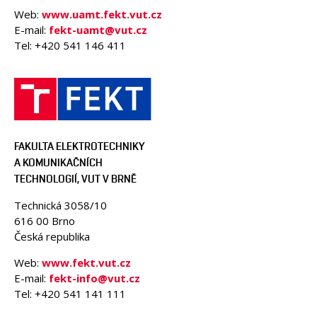
Web:
www.uamt.fekt.vut.cz
E-mail:
fekt-uamt@vut.cz
Tel: +420 541 146 411
FAKULTA ELEKTROTECHNIKY
A KOMUNIKAČNÍCH
TECHNOLOGIÍ, VUT V BRNĚ
Technická 3058/10
616 00 Brno
Česká republika
Web:
www.fekt.vut.cz
E-mail:
fekt-info@vut.cz
Tel: +420 541 141 111