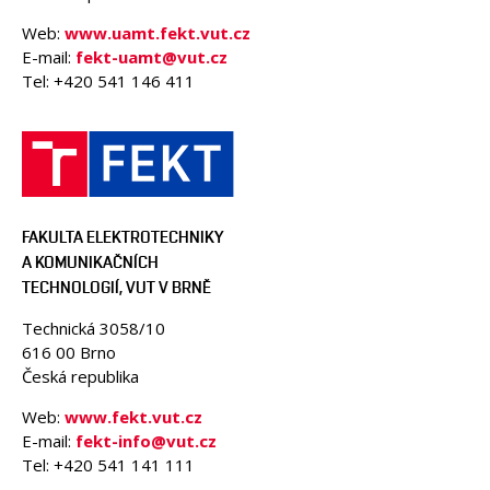
Web:
www.uamt.fekt.vut.cz
E-mail:
fekt-uamt@vut.cz
Tel: +420 541 146 411
FAKULTA ELEKTROTECHNIKY
A KOMUNIKAČNÍCH
TECHNOLOGIÍ, VUT V BRNĚ
Technická 3058/10
616 00 Brno
Česká republika
Web:
www.fekt.vut.cz
E-mail:
fekt-info@vut.cz
Tel: +420 541 141 111