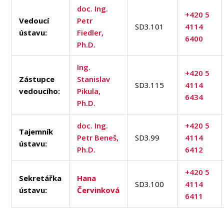
doc. Ing.
+420 5
Vedoucí
Petr
SD3.101
4114
ústavu:
Fiedler,
6400
Ph.D.
Ing.
+420 5
Zástupce
Stanislav
SD3.115
4114
vedoucího:
Pikula,
6434
Ph.D.
doc. Ing.
+420 5
Tajemník
Petr Beneš,
SD3.99
4114
ústavu:
Ph.D.
6412
+420 5
Sekretářka
Hana
SD3.100
4114
ústavu:
Červinková
6411