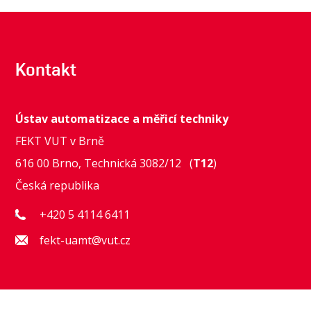
Kontakt
Ústav automatizace a měřicí techniky
FEKT VUT v Brně
616 00 Brno, Technická 3082/12 (
T12
)
Česká republika
+420 5 4114 6411
fekt-uamt@vut.cz