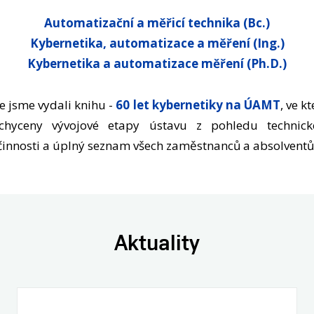
Automatizační a měřicí technika (Bc.)
Kybernetika, automatizace a měření (Ing.)
Kybernetika a automatizace měření (Ph.D.)
e jsme vydali knihu -
60 let kybernetiky na ÚAMT
, ve k
chyceny vývojové etapy ústavu z pohledu technick
innosti a úplný seznam všech zaměstnanců a absolventů
Aktuality