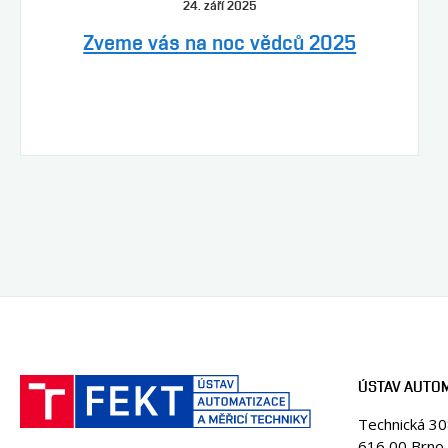
24. září 2025
Zveme vás na noc vědců 2025
ÚSTAV AUTOM
Technická 3
616 00 Brno