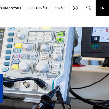
Hledat
ZKUM A VÝVOJ
SPOLUPRÁCE
O NÁS
EN