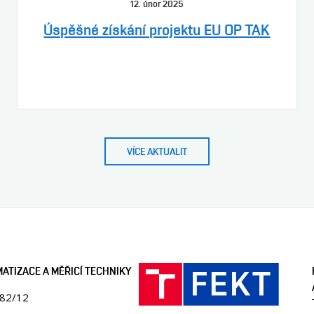
12. únor 2025
Úspěšné získání projektu EU OP TAK
VÍCE AKTUALIT
ATIZACE A MĚŘICÍ TECHNIKY
082/12