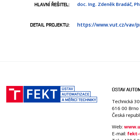
doc. Ing. Zdeněk Bradáč, Ph
HLAVNÍ ŘEŠITEL
https://www.vut.cz/vav/p
DETAIL PROJEKTU
ÚSTAV AUTOM
Technická 3
616 00 Brno
Česká republ
Web:
www.ua
E-mail:
fekt