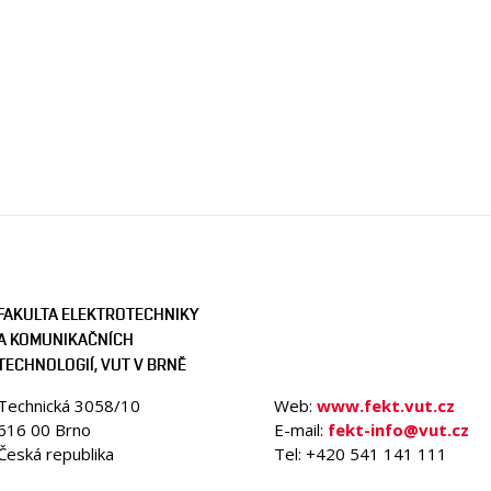
FAKULTA ELEKTROTECHNIKY
A KOMUNIKAČNÍCH
TECHNOLOGIÍ, VUT V BRNĚ
Technická 3058/10
Web:
www.fekt.vut.cz
616 00 Brno
E-mail:
fekt-info@vut.cz
Česká republika
Tel: +420 541 141 111