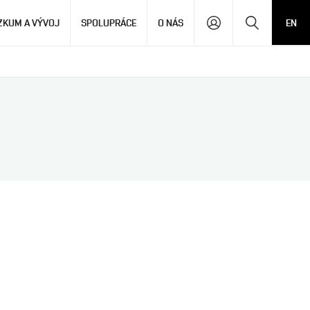
Hledat
ZKUM A VÝVOJ
SPOLUPRÁCE
O NÁS
EN