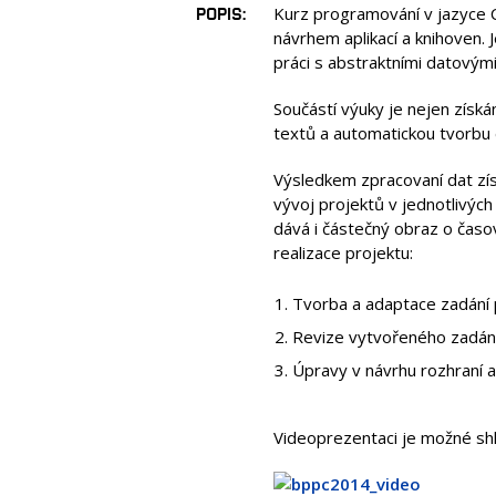
POPIS
Kurz programování v jazyce 
návrhem aplikací a knihoven. 
práci s abstraktními datovými
Součástí výuky je nejen získá
textů a automatickou tvorbu
Výsledkem zpracovaní dat zís
vývoj projektů v jednotlivýc
dává i částečný obraz o časo
realizace projektu:
Tvorba a adaptace zadání 
Revize vytvořeného zadání 
Úpravy v návrhu rozhraní 
Videoprezentaci je možné s