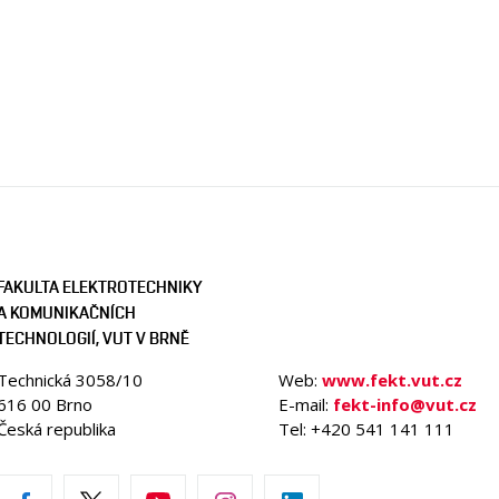
FAKULTA ELEKTROTECHNIKY
A KOMUNIKAČNÍCH
TECHNOLOGIÍ, VUT V BRNĚ
Technická 3058/10
Web:
www.fekt.vut.cz
616 00 Brno
E-mail:
fekt-info@vut.cz
Česká republika
Tel: +420 541 141 111