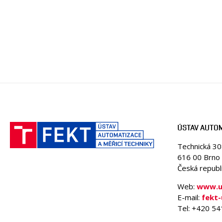
ÚSTAV AUTOM
Technická 3
616 00 Brno
Česká republ
Web:
www.ua
E-mail:
fekt
Tel: +420 5