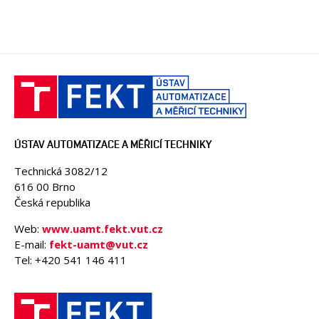
ÚSTAV AUTOMATIZACE A MĚŘICÍ TECHNIKY
Technická 3082/12
616 00 Brno
Česká republika
Web:
www.uamt.fekt.vut.cz
E-mail:
fekt-uamt@vut.cz
Tel: +420 541 146 411