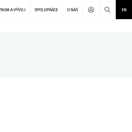
Hledat
ZKUM A VÝVOJ
SPOLUPRÁCE
O NÁS
EN