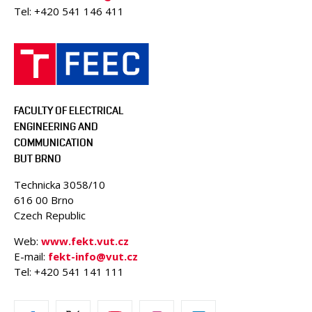
Tel: +420 541 146 411
FACULTY OF ELECTRICAL
ENGINEERING AND
COMMUNICATION
BUT BRNO
Technicka 3058/10
616 00 Brno
Czech Republic
Web:
www.fekt.vut.cz
E-mail:
fekt-info@vut.cz
Tel: +420 541 141 111